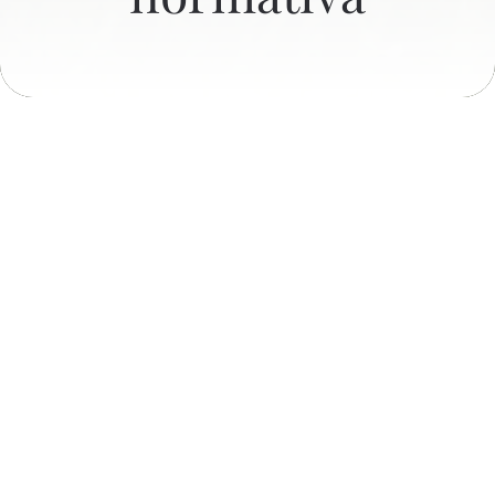
La pianificazione dell'area
protetta
PER APPROFONDIRE
Piani di settore e regolamenti