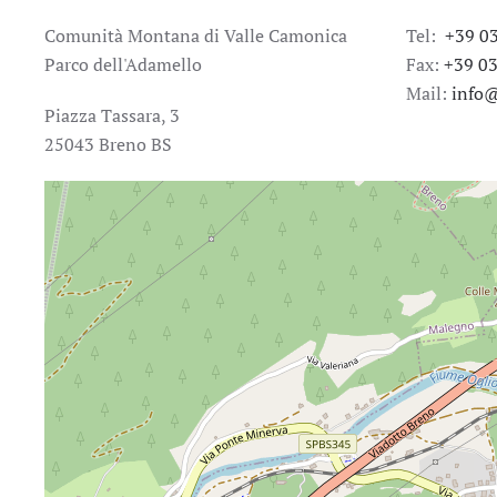
Comunità Montana di Valle Camonica
Tel:
+39 0
Parco dell'Adamello
Fax:
+39 0
Mail:
info@
Piazza Tassara, 3
25043 Breno BS