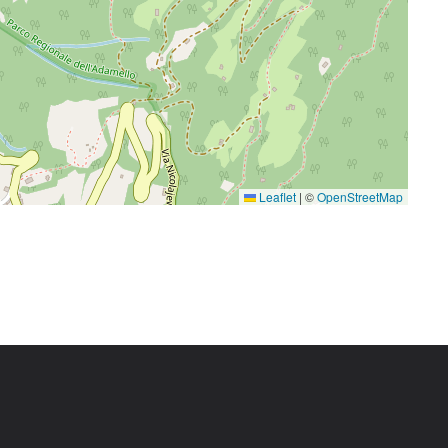
Leaflet
|
©
OpenStreetMap