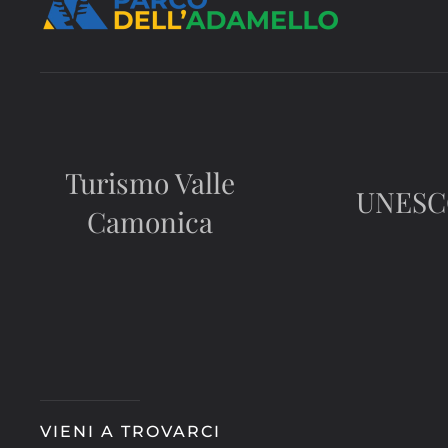
Turismo Valle
UNES
Camonica
VIENI A TROVARCI