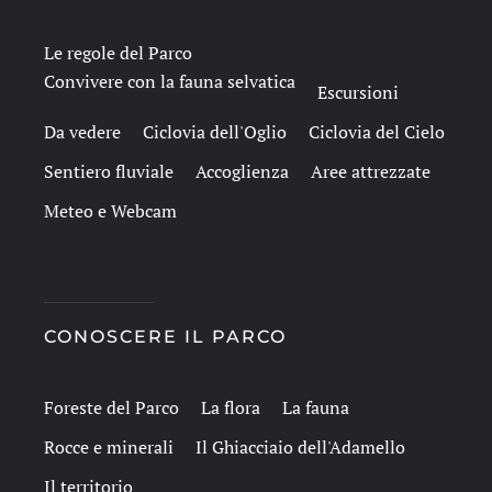
Le regole del Parco
Convivere con la fauna selvatica
Escursioni
Da vedere
Ciclovia dell'Oglio
Ciclovia del Cielo
Sentiero fluviale
Accoglienza
Aree attrezzate
Meteo e Webcam
CONOSCERE IL PARCO
Foreste del Parco
La flora
La fauna
Rocce e minerali
Il Ghiacciaio dell'Adamello
Il territorio