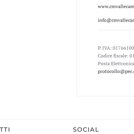
www.cmvallecamo
info@cmvallecam
P. IVA: 0176610
Codice fiscale:
Posta Elettronica
protocollo@pec.
TTI
SOCIAL