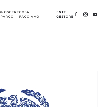
ONOSCERE
COSA
ENTE
L PARCO
FACCIAMO
GESTORE