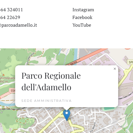
364 324011
Instagram
364 22629
Facebook
parcoadamello.it
YouTube
×
Parco Regionale
dell'Adamello
SEDE AMMINISTRATIVA