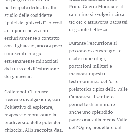
Prima Guerra Mondiale, il
partecipata dedicato allo
cammino si svolge in circa
studio delle cosiddette
tre ore e attraversa paesaggi
“pulci dei ghiacciai”, piccoli
di grande bellezza.
artropodi che vivono
esclusivamente a contatto
Durante l’escursione si
con il ghiaccio, ancora poco
possono osservare grotte
conosciuti, ma già
usate come rifugi,
estremamente minacciati
postazioni militari e
dal ritiro e dall'estinzione
incisioni rupestri,
dei ghiacciai.
testimonianza dell’arte
preistorica tipica della Valle
CollembolICE unisce
Camonica. Il sentiero
ricerca e divulgazione, con
permette di ammirare
l’obiettivo di esplorare,
anche uno splendido
mappare e monitorare la
panorama sulla media Valle
biodiversità delle pulci dei
dell’Oglio, modellato dal
ghiacciai. Alla
raccolta dati