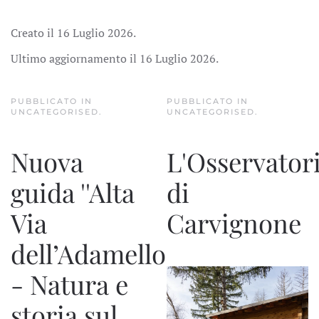
Creato il
16 Luglio 2026
.
Ultimo aggiornamento il
16 Luglio 2026
.
PUBBLICATO IN
PUBBLICATO IN
UNCATEGORISED
.
UNCATEGORISED
.
Nuova
L'Osservator
guida ''Alta
di
Via
Carvignone
dell’Adamello
- Natura e
storia sul