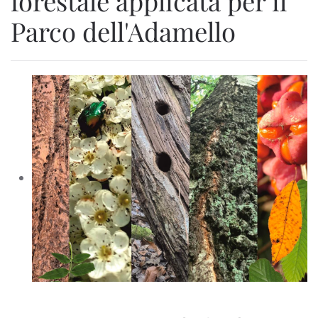
forestale applicata per il
Parco dell'Adamello