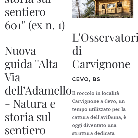
sentiero
601'' (ex n. 1)
L'Osservator
Nuova
di
guida ''Alta
Carvignone
Via
CEVO, BS
dell’Adamello
Il roccolo in località
- Natura e
Carvignone a Cevo, un
tempo utilizzato per la
storia sul
cattura dell'avifauna, è
oggi diventato una
sentiero
struttura dedicata