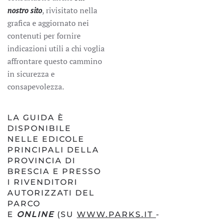
nostro sito
, rivisitato nella
grafica e aggiornato nei
contenuti per fornire
indicazioni utili a chi voglia
affrontare questo cammino
in sicurezza e
consapevolezza.
LA GUIDA È
DISPONIBILE
NELLE EDICOLE
PRINCIPALI DELLA
PROVINCIA DI
BRESCIA E PRESSO
I RIVENDITORI
AUTORIZZATI DEL
PARCO
E
ONLINE
(SU
WWW.PARKS.IT
-