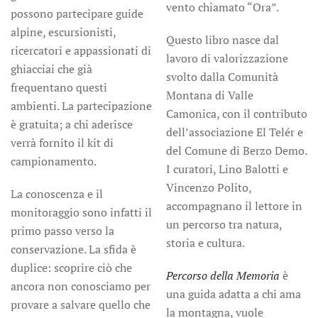
vento chiamato “Ora”.
possono partecipare guide
alpine, escursionisti,
Questo libro nasce dal
ricercatori e appassionati di
lavoro di valorizzazione
ghiacciai che già
svolto dalla Comunità
frequentano questi
Montana di Valle
ambienti. La partecipazione
Camonica, con il contributo
è gratuita; a chi aderisce
dell’associazione El Telér e
verrà fornito il kit di
del Comune di Berzo Demo.
campionamento.
I curatori, Lino Balotti e
Vincenzo Polito,
La conoscenza e il
accompagnano il lettore in
monitoraggio sono infatti il
un percorso tra natura,
primo passo verso la
storia e cultura.
conservazione. La sfida è
duplice: scoprire ciò che
Percorso della Memoria
è
ancora non conosciamo per
una guida adatta a chi ama
provare a salvare quello che
la montagna, vuole