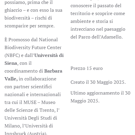
possiamo, prima che il
conoscere il passato del
ghiaccio – e con esso la sua
territorio e scoprire come
biodiversità – rischi di
ambiente e storia si
scomparire per sempre.
intrecciano nel paesaggio
del Parco dell’Adamello.
È
Promosso dal National
Biodiversity Future Center
(NBFC) e dall’
Università di
Siena
, con il
Prezzo 15 euro
coordinamento di
Barbara
Valle,
in collaborazione
Creato il
30 Maggio 2025
.
con partner scientifici
Ultimo aggiornamento il
30
nazionali e internazionali
Maggio 2025
.
tra cui il MUSE – Museo
delle Scienze di Trento, l’
Università Degli Studi di
Milano, l’Università di
Innsbruck (Austria),