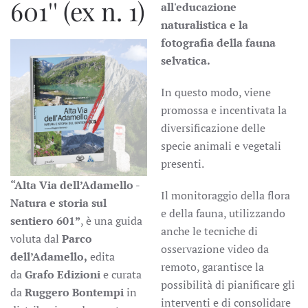
601'' (ex n. 1)
all'educazione
naturalistica e la
fotografia della fauna
selvatica.
In questo modo, viene
promossa e incentivata la
diversificazione delle
specie animali e vegetali
presenti.
“Alta Via dell’Adamello -
Il monitoraggio della flora
Natura e storia sul
e della fauna, utilizzando
sentiero 601”
, è una guida
anche le tecniche di
voluta dal
Parco
osservazione video da
dell’Adamello,
edita
remoto, garantisce la
da
Grafo Edizioni
e curata
possibilità di pianificare gli
da
Ruggero Bontempi
in
interventi e di consolidare