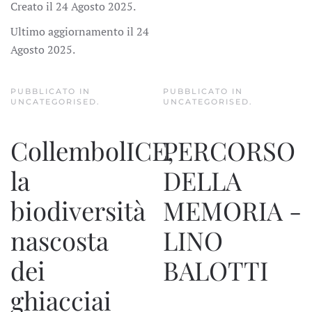
Creato il
24 Agosto 2025
.
Ultimo aggiornamento il
24
Agosto 2025
.
PUBBLICATO IN
PUBBLICATO IN
UNCATEGORISED
.
UNCATEGORISED
.
CollembolICE,
PERCORSO
la
DELLA
biodiversità
MEMORIA -
nascosta
LINO
dei
BALOTTI
ghiacciai