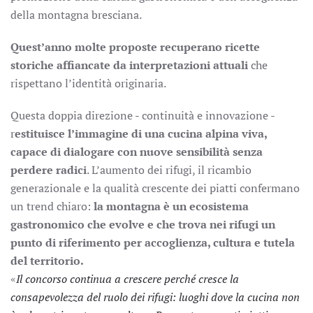
della montagna bresciana.
Quest
’
anno molte proposte recuperano ricette
storiche affiancate da interpretazioni attuali
che
rispettano l’identità originaria.
Questa doppia direzione - continuità e innovazione -
r
estituisce l
’
immagine di una cucina alpina viva,
capace di dialogare con nuove sensibilità senza
perdere radici
. L’aumento dei rifugi, il ricambio
generazionale e la qualità crescente dei piatti confermano
un trend chiaro:
la montagna è un ecosistema
gastronomico che evolve e che trova nei rifugi un
punto di riferimento per accoglienza, cultura e tutela
del territorio.
«
Il concorso continua a crescere perch
é
cresce la
consapevolezza del ruolo dei rifugi: luoghi dove la cucina non