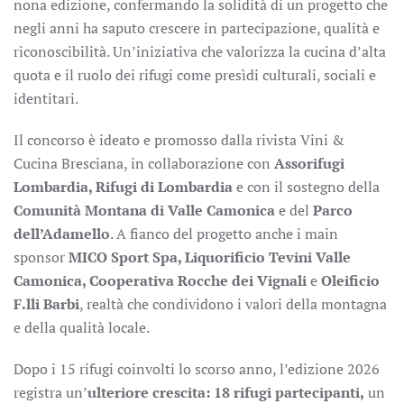
nona edizione, confermando la solidità di un progetto che
negli anni ha saputo crescere in partecipazione, qualità e
riconoscibilità. Un’iniziativa che valorizza la cucina d’alta
quota e il ruolo dei rifugi come presìdi culturali, sociali e
identitari.
Il concorso è ideato e promosso dalla rivista Vini &
Cucina Bresciana, in collaborazione con
Assorifugi
Lombardia, Rifugi di Lombardia
e con il sostegno della
Comunità Montana di Valle Camonica
e del
Parco
dell
’
Adamello
. A fianco del progetto anche i main
sponsor
MICO Sport Spa, Liquorificio Tevini Valle
Camonica, Cooperativa Rocche dei Vignali
e
Oleificio
F.lli Barbi
, realtà che condividono i valori della montagna
e della qualità locale.
Dopo i 15 rifugi coinvolti lo scorso anno, l’edizione 2026
registra un’
ulteriore crescita: 18 rifugi partecipanti,
un