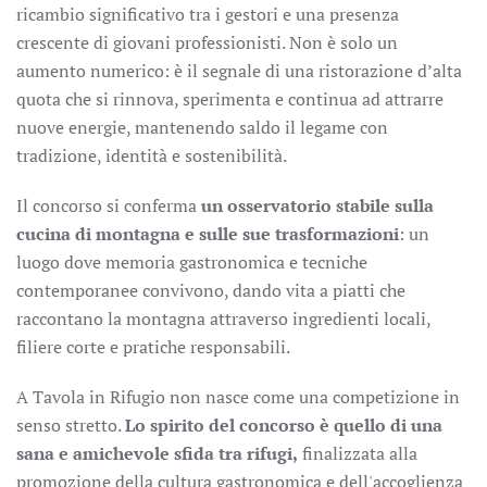
ricambio significativo tra i gestori e una presenza
crescente di giovani professionisti. Non è solo un
aumento numerico: è il segnale di una ristorazione d’alta
quota che si rinnova, sperimenta e continua ad attrarre
nuove energie, mantenendo saldo il legame con
tradizione, identità e sostenibilità.
Il concorso si conferma
un osservatorio stabile sulla
cucina di montagna e sulle sue trasformazioni
: un
luogo dove memoria gastronomica e tecniche
contemporanee convivono, dando vita a piatti che
raccontano la montagna attraverso ingredienti locali,
filiere corte e pratiche responsabili.
A Tavola in Rifugio non nasce come una competizione in
senso stretto.
Lo spirito del concorso è quello di una
sana e amichevole sfida tra rifugi,
finalizzata alla
promozione della cultura gastronomica e dell'accoglienza