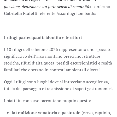
passione, dedizione e un forte senso di comunità
» conferma
Gabriella Fioletti
referente Assorifugi Lombardia
I rifugi partecipanti: identità e territori
I 18 rifugi dell’edizione 2026 rappresentano uno spaccato
significativo dell’arco montano bresciano: strutture
storiche, rifugi d’alta quota, presìdi escursionistici e realtà
familiari che operano in contesti ambientali diversi.
Oggi i rifugi sono luoghi dove si intrecciano accoglienza,
tutela del paesaggio e trasmissione di saperi gastronomici.
I piatti in concorso raccontano proprio questo:
la
tradizione venatoria e pastorale
(cervo, capriolo,