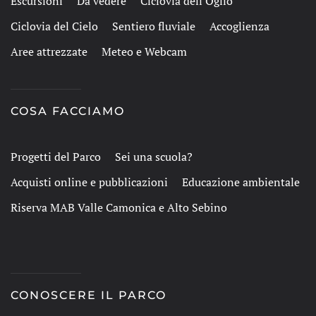
Escursioni
Da vedere
Ciclovia dell'Oglio
Ciclovia del Cielo
Sentiero fluviale
Accoglienza
Aree attrezzate
Meteo e Webcam
COSA FACCIAMO
Progetti del Parco
Sei una scuola?
Acquisti online e pubblicazioni
Educazione ambientale
Riserva MAB Valle Camonica e Alto Sebino
CONOSCERE IL PARCO