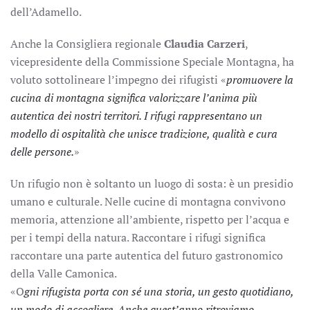
dell’Adamello.
Anche la Consigliera regionale
Claudia Carzeri
,
vicepresidente della Commissione Speciale Montagna, ha
voluto sottolineare l’impegno dei rifugisti «
promuovere la
cucina di montagna significa valorizzare l
’
anima più
autentica dei nostri territori. I rifugi rappresentano un
modello di ospitalità che unisce tradizione, qualità e cura
delle persone.
»
Un rifugio non è soltanto un luogo di sosta: è un presidio
umano e culturale. Nelle cucine di montagna convivono
memoria, attenzione all’ambiente, rispetto per l’acqua e
per i tempi della natura. Raccontare i rifugi significa
raccontare una parte autentica del futuro gastronomico
della Valle Camonica.
«O
gni rifugista porta con s
é
una storia, un gesto quotidiano,
un modo di accogliere. Anche quest
’
anno ritroviamo