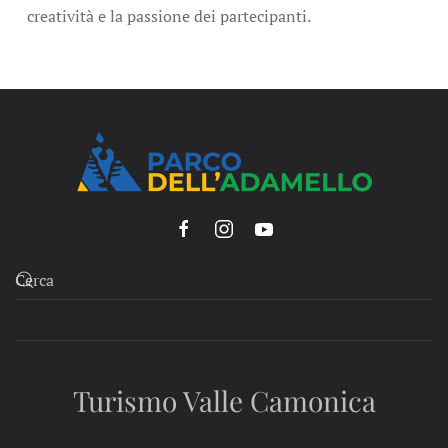
creatività e la passione dei partecipanti.
Turismo Valle Camonica