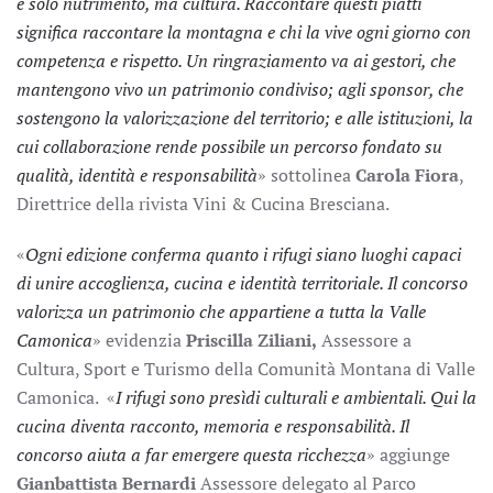
è solo nutrimento, ma cultura. Raccontare questi piatti
significa raccontare la montagna e chi la vive ogni giorno con
competenza e rispetto. Un ringraziamento va ai gestori, che
mantengono vivo un patrimonio condiviso; agli sponsor, che
sostengono la valorizzazione del territorio; e alle istituzioni, la
cui collaborazione rende possibile un percorso fondato su
qualità, identità
e responsabilit
à
» sottolinea
Carola Fiora
,
Direttrice della rivista Vini & Cucina Bresciana.
«
Ogni edizione conferma quanto i rifugi siano luoghi capaci
di unire accoglienza, cucina e identità territoriale. Il concorso
valorizza un patrimonio che appartiene a tutta la Valle
Camonica
» evidenzia
Priscilla Ziliani,
Assessore a
Cultura, Sport e Turismo della Comunità Montana di Valle
Camonica. «
I rifugi sono presìdi culturali e ambientali. Qui la
cucina diventa racconto, memoria e responsabilità. Il
concorso aiuta a far emergere questa ricchezza
» aggiunge
Gianbattista Bernardi
Assessore delegato al Parco