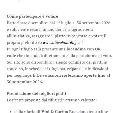
Come partecipare e votare
Partecipare è semplice: dal 1° luglio al 30 settembre 2026
è sufficiente recarsi in uno dei 18 rifugi aderenti
all’iniziativa, assaggiare il piatto in concorso e votare il
proprio preferito su
www.atavolainrifugio.it
In ogni rifugio sarà presente una
locandina con QR
code
che rimanderà direttamente alla piattaforma di voto.
Sul sito sono disponibili: l’elenco completo dei piatti in
concorso, le schede dei rifugi partecipanti, le indicazioni
per raggiungerli.
Le votazioni resteranno aperte fino al
30 settembre 2026.
Premiazione dei migliori piatti
Le ricette proposte dai rifugisti verranno valutate:
dalla
giuria di Vini & Cucina Bresciana
(entro fine