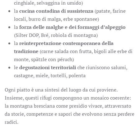
cinghiale, selvaggina in umido)
la
cucina contadina di sussistenza
(patate, farine
locali, burro di malga, erbe spontanee)
la
forza delle malghe e dei formaggi d
’
alpeggio
(Silter DOP, Bré, robiola di montagna)
la
reinterpretazione contemporanea della
tradizione
(carne salada con frutta, bigoli alle erbe di
monte, spätzle con péruch)
le
degustazioni territoriali
che riuniscono salumi,
castagne, miele, tortelli, polenta
Ogni piatto è una sintesi del luogo da cui proviene.
Insieme, questi rifugi compongono un mosaico coerente:
la montagna bresciana come presidio vivace, attraversato
da storie, competenze e sapori che evolvono senza perdere
radici.