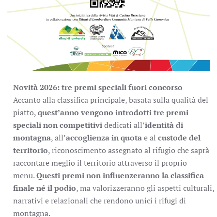
Novità 2026: tre premi speciali fuori concorso
Accanto alla classifica principale, basata sulla qualità del
piatto,
quest’anno vengono introdotti tre premi
speciali non competitivi
dedicati all’
identità di
montagna
, all’
accoglienza in quota
e al
custode del
territorio
, riconoscimento assegnato al rifugio che saprà
raccontare meglio il territorio attraverso il proprio
menu.
Questi premi non influenzeranno la classifica
finale n
é
il podio
, ma valorizzeranno gli aspetti culturali,
narrativi e relazionali che rendono unici i rifugi di
montagna.