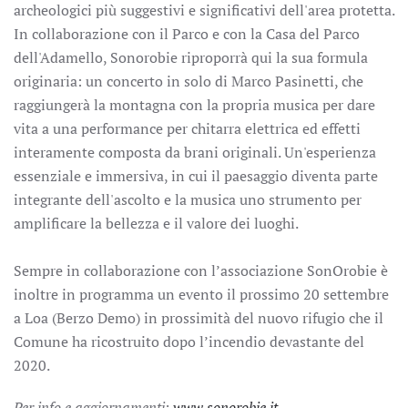
archeologici più suggestivi e significativi dell'area protetta.
In collaborazione con il Parco e con la Casa del Parco
dell'Adamello, Sonorobie riproporrà qui la sua formula
originaria: un concerto in solo di Marco Pasinetti, che
raggiungerà la montagna con la propria musica per dare
vita a una performance per chitarra elettrica ed effetti
interamente composta da brani originali. Un'esperienza
essenziale e immersiva, in cui il paesaggio diventa parte
integrante dell'ascolto e la musica uno strumento per
amplificare la bellezza e il valore dei luoghi.
Sempre in collaborazione con l’associazione SonOrobie è
inoltre in programma un evento il prossimo 20 settembre
a Loa (Berzo Demo) in prossimità del nuovo rifugio che il
Comune ha ricostruito dopo l’incendio devastante del
2020.
Per info e aggiornamenti:
www.sonorobie.it