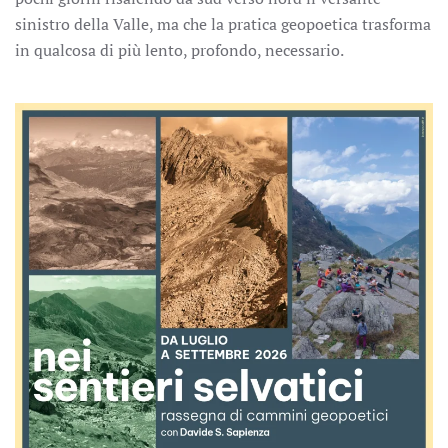
sinistro della Valle, ma che la pratica geopoetica trasforma
in qualcosa di più lento, profondo, necessario.