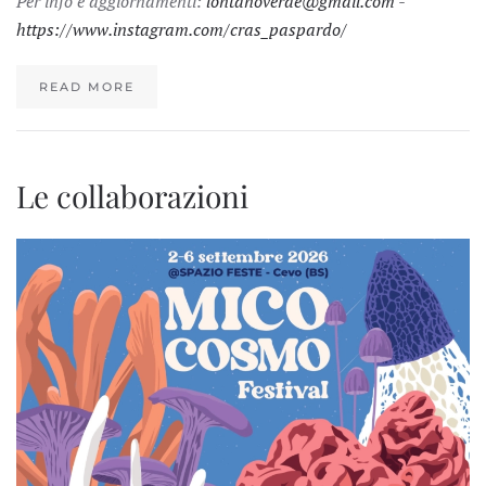
Per info e aggiornamenti:
lontanoverde@gmail.com
-
https://www.instagram.com/cras_paspardo/
READ MORE
Le collaborazioni