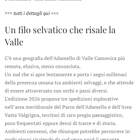
>>> tutti i dettagli qui <<<
Un filo selvatico che risale la
Valle
C’è una geografia dell’Adamello di Valle Camonica più
remota, elusiva, meno conosciuta.
Un sud che si apre lentamente e porta i segni millenari
della presenza umana tra ambienti selvaggi, e che attende
di essere attraversato con occhi e passi diversi.
L’edizione 2026 propone tre spedizioni
esplorative
nell’area meridionale del Parco dell’Adamello e dell’Area
Vasta Valgrigna, territori di raro pregio paesaggistico,
poco frequentati eppure densi di tracce e di storia.
Ambienti connessi, che chiunque potrebbe percorrere in
pochi giorni risalendo da sud verso nord il versante