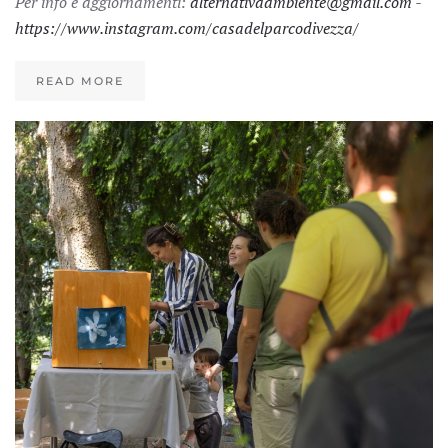
Per info e aggiornamenti:
alternativaambiente@gmail.com
-
https://www.instagram.com/casadelparcodivezza/
READ MORE