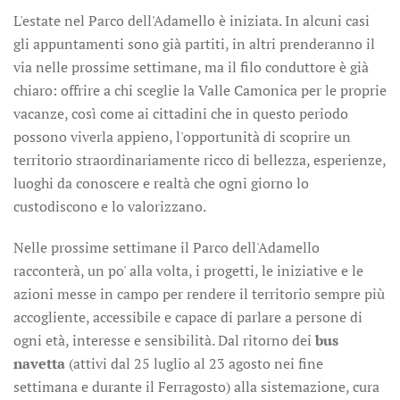
L'estate nel Parco dell'Adamello è iniziata. In alcuni casi
gli appuntamenti sono già partiti, in altri prenderanno il
via nelle prossime settimane, ma il filo conduttore è già
chiaro: offrire a chi sceglie la Valle Camonica per le proprie
vacanze, così come ai cittadini che in questo periodo
possono viverla appieno, l'opportunità di scoprire un
territorio straordinariamente ricco di bellezza, esperienze,
luoghi da conoscere e realtà che ogni giorno lo
custodiscono e lo valorizzano.
Nelle prossime settimane il Parco dell'Adamello
racconterà, un po' alla volta, i progetti, le iniziative e le
azioni messe in campo per rendere il territorio sempre più
accogliente, accessibile e capace di parlare a persone di
ogni età, interesse e sensibilità. Dal ritorno dei
bus
navetta
(attivi dal 25 luglio al 23 agosto nei fine
settimana e durante il Ferragosto) alla sistemazione, cura