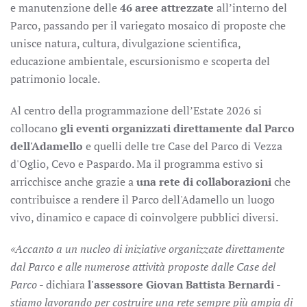
e manutenzione delle
46 aree attrezzate
all’interno del
Parco, passando per il variegato mosaico di proposte che
unisce natura, cultura, divulgazione scientifica,
educazione ambientale, escursionismo e scoperta del
patrimonio locale.
Al centro della programmazione dell’Estate 2026 si
collocano
gli eventi organizzati direttamente dal Parco
dell'Adamello
e quelli delle tre Case del Parco di Vezza
d'Oglio, Cevo e Paspardo. Ma il programma estivo si
arricchisce anche grazie a
una rete di collaborazioni
che
contribuisce a rendere il Parco dell'Adamello un luogo
vivo, dinamico e capace di coinvolgere pubblici diversi.
«Accanto a un nucleo di iniziative organizzate direttamente
dal Parco e alle numerose attività proposte dalle Case del
Parco
- dichiara
l'assessore Giovan Battista Bernardi
-
stiamo lavorando per costruire una rete sempre più ampia di