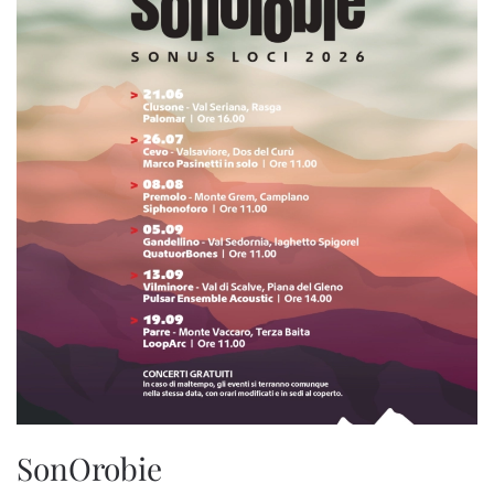
SonOrobie