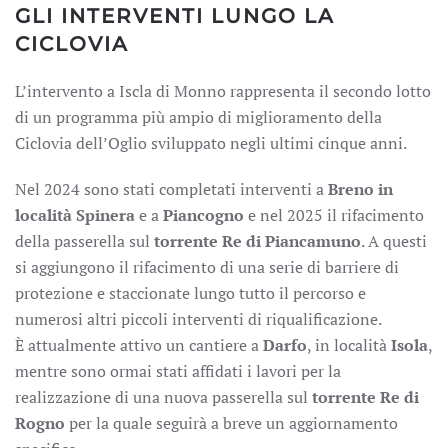
GLI INTERVENTI LUNGO LA
CICLOVIA
L’intervento a Iscla di Monno rappresenta il secondo lotto
di un programma più ampio di miglioramento della
Ciclovia dell’Oglio sviluppato negli ultimi cinque anni.
Nel 2024 sono stati completati interventi a
Breno in
località Spinera
e a
Piancogno
e nel 2025 il rifacimento
della passerella sul
torrente Re di Piancamuno
. A questi
si aggiungono il rifacimento di una serie di barriere di
protezione e staccionate lungo tutto il percorso e
numerosi altri piccoli interventi di riqualificazione.
È attualmente attivo un cantiere a
Darfo
, in località
Isola
,
mentre sono ormai stati affidati i lavori per la
realizzazione di una nuova passerella sul
torrente Re di
Rogno
per la quale seguirà a breve un aggiornamento