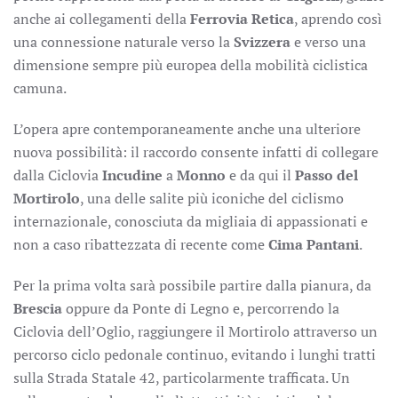
anche ai collegamenti della
Ferrovia Retica
, aprendo così
una connessione naturale verso la
Svizzera
e verso una
dimensione sempre più europea della mobilità ciclistica
camuna.
L’opera apre contemporaneamente anche una ulteriore
nuova possibilità: il raccordo consente infatti di collegare
dalla Ciclovia
Incudine
a
Monno
e da qui il
Passo del
Mortirolo
, una delle salite più iconiche del ciclismo
internazionale, conosciuta da migliaia di appassionati e
non a caso ribattezzata di recente come
Cima Pantani
.
Per la prima volta sarà possibile partire dalla pianura, da
Brescia
oppure da Ponte di Legno e, percorrendo la
Ciclovia dell’Oglio, raggiungere il Mortirolo attraverso un
percorso ciclo pedonale continuo, evitando i lunghi tratti
sulla Strada Statale 42, particolarmente trafficata. Un