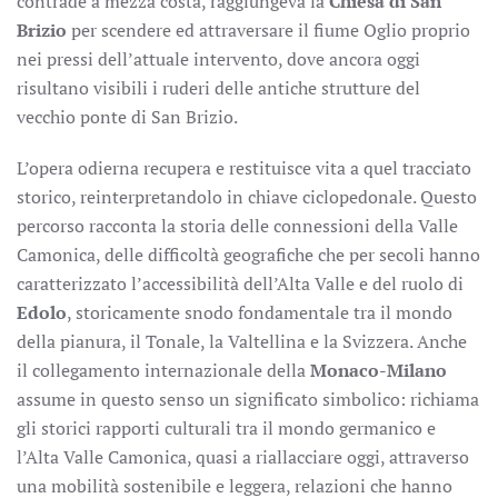
contrade a mezza costa, raggiungeva la
Chiesa di San
Brizio
per scendere ed attraversare il fiume Oglio proprio
nei pressi dell’attuale intervento, dove ancora oggi
risultano visibili i ruderi delle antiche strutture del
vecchio ponte di San Brizio.
L’opera odierna recupera e restituisce vita a quel tracciato
storico, reinterpretandolo in chiave ciclopedonale. Questo
percorso racconta la storia delle connessioni della Valle
Camonica, delle difficoltà geografiche che per secoli hanno
caratterizzato l’accessibilità dell’Alta Valle e del ruolo di
Edolo
, storicamente snodo fondamentale tra il mondo
della pianura, il Tonale, la Valtellina e la Svizzera. Anche
il collegamento internazionale della
Monaco-Milano
assume in questo senso un significato simbolico: richiama
gli storici rapporti culturali tra il mondo germanico e
l’Alta Valle Camonica, quasi a riallacciare oggi, attraverso
una mobilità sostenibile e leggera, relazioni che hanno