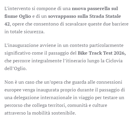
L’intervento si compone di una
nuova passerella sul
fiume Oglio
e di un
sovrappasso sulla Strada Statale
42
, opere che consentono di scavalcare queste due barriere
in totale sicurezza.
L’inaugurazione avviene in un contesto particolarmente
significativo come il passaggio del
Bike Track Test 2026,
che percorre integralmente l’itinerario lungo la Ciclovia
dell’Oglio.
Non è un caso che un’opera che guarda alle connessioni
europee venga inaugurata proprio durante il passaggio di
una delegazione internazionale in viaggio per testare un
percorso che collega territori, comunità e culture
attraverso la mobilità sostenibile.