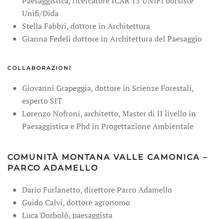
Paesaggistica, ricercatore ICAR 15 UNIFI borsiste
Unifi/Dida
Stella Fabbri, dottore in Architettura
Gianna Fedeli dottore in Architettura del Paesaggio
COLLABORAZIONI
Giovanni Grapeggia, dottore in Scienze Forestali,
esperto SIT
Lorenzo Nofroni, architetto, Master di II livello in
Paesaggistica e Phd in Progettazione Ambientale
COMUNITÀ MONTANA VALLE CAMONICA –
PARCO ADAMELLO
Dario Furlanetto, direttore Parco Adamello
Guido Calvi, dottore agronomo
Luca Dorbolò, paesaggista