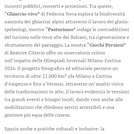
incontri pubblici, concerti e proiezioni. Tra queste,
“Ghiaccio vivo”
di Federica Nova esplora la biodiversità
nascosta dei ghiacciai alpini attraverso il lavoro dei glacio-
speleologi, mentre
“Pasturismo”
indaga le contraddizioni
del turismo nelle terre alte dei Balcani, tra rigenerazione e
sfruttamento del paesaggio. La mostra
“Giochi Preziosi”
di Beatrice Citterio offre un osservatorio critico
sull’impatto delle Olimpiadi Invernali Milano-Cortina
2026. Il progetto fotografico ed editoriale percorre un
territorio di oltre 22.000 km² (da Milano a Cortina
d’Ampezzo e fino a Verona). Attraverso un’analisi visiva
delle trasformazioni in atto, il lavoro evidenzia le tensioni
tra grandi eventi e bisogni locali, dando voce anche alle
mobilitazioni che chiedono servizi accessibili e una
gestione più equa delle risorse.
Spazio anche a pratiche culturali e inclusive: la