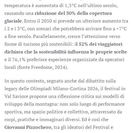
temperatura è aumentata di 1,3°C nell’ultimo secolo,
causando una
riduzione del 50% della copertura
glaciale
. Entro il 2050 si prevede un ulteriore aumento tra
i 2 e i 3°C, con scenari che potrebbero arrivare fino a +7°C
a fine secolo. Parallelamente, cresce l’attenzione verso
forme di turismo più sostenibili: i
l 52% dei viaggiatori
dichiara che la sostenibilità influenza le proprie scelte
e il 76,1% preferisce esperienze organizzate da operatori
locali (fonte Freedome, 2024).
In questo contesto, segnato anche dal dibattito sulla
legacy delle Olimpiadi Milano-Cortina 2026, il festival in
Val Saviore propone una riflessione critica sui modelli di
sviluppo della montagna: non solo luogo di performance
sportiva, ma spazio politico e collettivo, attraversato da
corpi, pratiche e immaginari diversi. Ed è così che
Giovanni Pizzochero
, tra gli ideatori del Festival e