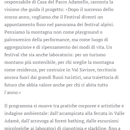
responsabile di Casa del Parco Adamello, racconta la
visione che guida il progetto: «Dopo il successo dello
scorso anno, vogliamo che il Festival diventi un
appuntamento fisso nel panorama dei festival alpini.
Pensiamo la montagna non come playground o
palcoscenico della performance, ma come luogo di
aggregazione e di ripensamento dei modi di vita. Un
festival che sia anche laboratorio: per un turismo
montano più sostenibile, per chi sceglie la montagna
come residenza, per costruire in Val Saviore, territorio
ancora fuori dai grandi flussi turistici, una traiettoria di
futuro che abbia valore anche per chi ci abita tutto
l'anno.»
Il programma si muove tra pratiche corporee e artistiche e
indagine ambientale: dall’arrampicata alla ferrata in Valle
Adamè, dall’acroyoga al forest bathing, dalle escursioni
micologiche ai laboratori di cianotipia e slackline, fino a