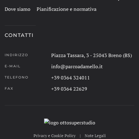
Dove siamo
Pianificazione e normativa
CONTATTI
Piazza Tassara, 3 - 25043 Breno (BS)
INDIRIZZO
info@parcoadamello.it
E-MAIL
+39 0364 324011
TELEFONO
+39 0364 22629
FAX
Privacy e Cookie Policy
|
Note Legali