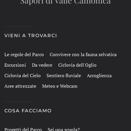
Sapori di Valle Camonica
VIENI A TROVARCI
Le regole del Parco
Convivere con la fauna selvatica
Escursioni
Da vedere
Ciclovia dell'Oglio
Ciclovia del Cielo
Sentiero fluviale
Accoglienza
Aree attrezzate
Meteo e Webcam
COSA FACCIAMO
Progetti del Parco
Sei una scuola?