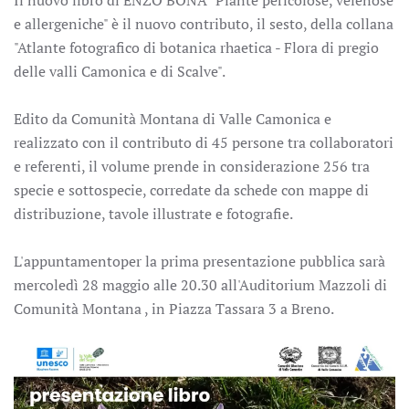
Il nuovo libro di ENZO BONA "Piante pericolose, velenose
e allergeniche" è il nuovo contributo, il sesto, della collana
"Atlante fotografico di botanica rhaetica - F
lora di pregio
delle valli Camonica e di Scalve".
Edito da Comunità Montana di Valle Camonica e
realizzato con il contributo di 45 persone tra collaboratori
e referenti, il volume prende in considerazione 256 tra
specie e sottospecie, corredate da schede con mappe di
distribuzione, tavole illustrate e fotografie.
L'appuntamentoper la prima presentazione pubblica sarà
mercoledì 28 maggio alle 20.30 all'Auditorium Mazzoli di
Comunità Montana , in Piazza Tassara 3 a Breno.